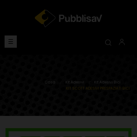
navigazione
☰
Toggle
Casa
Kit Adesivi
Kit Adesivi Bici
KIT SCOTT ADESIVI PRESPAZIATI BICI