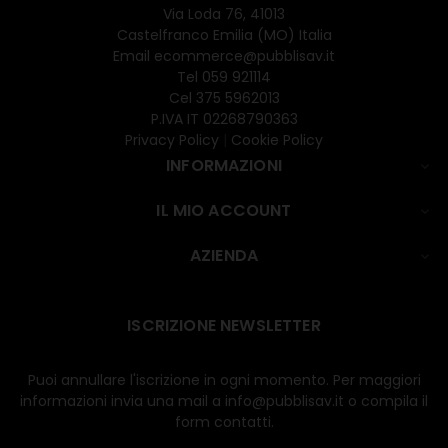
Via Loda 76, 41013
Castelfranco Emilia (MO) Italia
Email
ecommerce@pubblisav.it
Tel
059 921114
Cel
375 5962013
P.IVA IT 02268790363
Privacy Policy
|
Cookie Policy
INFORMAZIONI

IL MIO ACCOUNT

AZIENDA

ISCRIZIONE NEWSLETTER
Puoi annullare l'iscrizione in ogni momento. Per maggiori
informazioni invia una mail a info@pubblisav.it o compila il
form contatti.