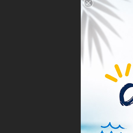
KIT B