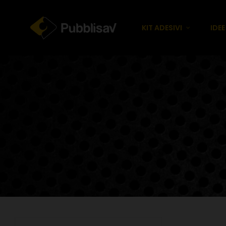
KIT ADESIVI
IDE