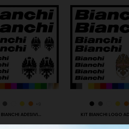
+9
 BIANCHI ADESIVI...
KIT BIANCHI LOGO ADE