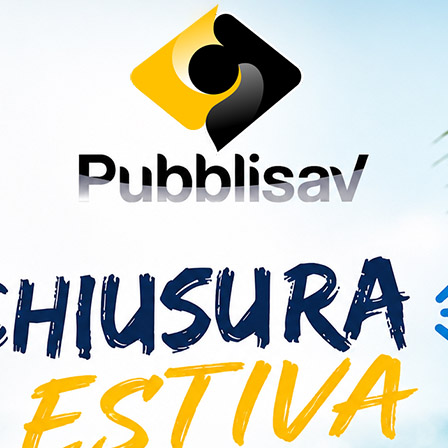
+9
OTTECCHIA ADESIVI...
KIT SHIMANO ADESIV