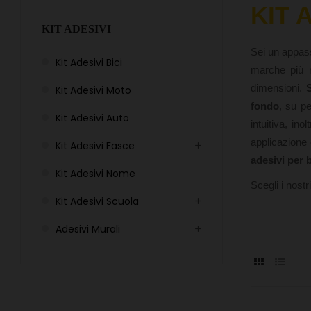
KIT A
KIT ADESIVI
Sei un appass
Kit Adesivi Bici
marche più r
dimensioni.
S
Kit Adesivi Moto
fondo
, su pe
Kit Adesivi Auto
intuitiva, in
applicazione 
Kit Adesivi Fasce
adesivi per b
Kit Adesivi Nome
Scegli i nostri
Kit Adesivi Scuola
Adesivi Murali