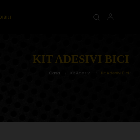
IBILI
KIT ADESIVI BICI
Casa
Kit Adesivi
Kit Adesivi Bici