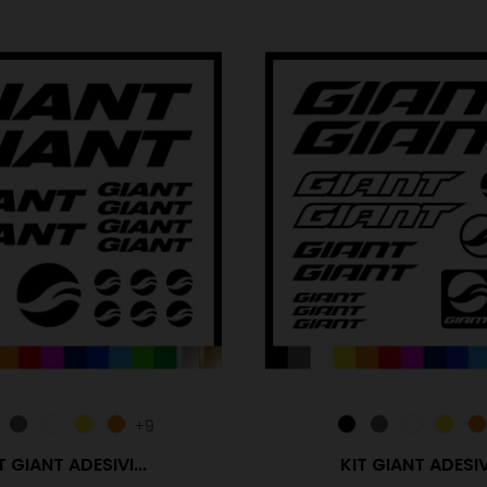
+9
T GIANT ADESIVI...
KIT GIANT ADESIVI