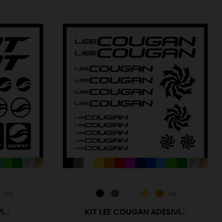
+9
+9
...
KIT LEE COUGAN ADESIVI...