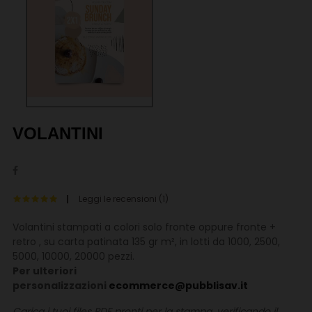
VOLANTINI
Leggi le recensioni (
1
)
Volantini stampati a colori solo fronte oppure fronte +
retro , su carta patinata 135 gr m², in lotti da 1000, 2500,
5000, 10000, 20000 pezzi.
Per ulteriori
personalizzazioni
ecommerce@pubblisav.it
Carica i tuoi files PDF pronti per la stampa, verificando il