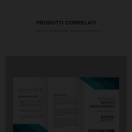
PRODOTTI CORRELATI
( 7 altri prodotti nella stessa categoria )