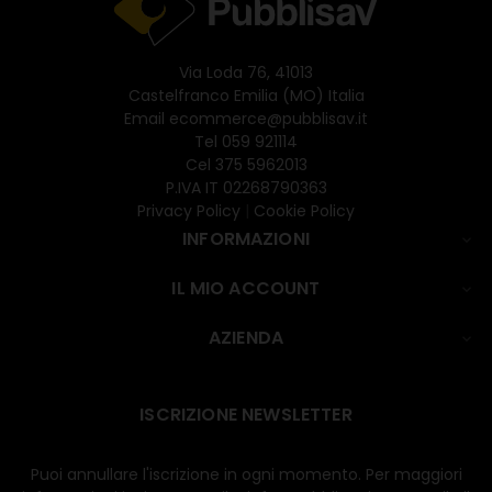
Via Loda 76, 41013
Castelfranco Emilia (MO) Italia
Email
ecommerce@pubblisav.it
Tel
059 921114
Cel
375 5962013
P.IVA IT 02268790363
Privacy Policy
|
Cookie Policy
INFORMAZIONI

IL MIO ACCOUNT

AZIENDA

ISCRIZIONE NEWSLETTER
Puoi annullare l'iscrizione in ogni momento. Per maggiori