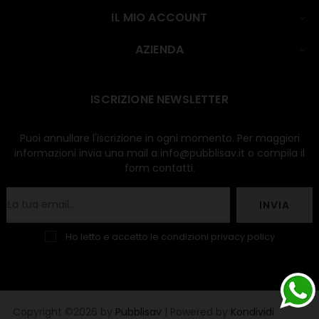
IL MIO ACCOUNT

AZIENDA

ISCRIZIONE NEWSLETTER
Puoi annullare l'iscrizione in ogni momento. Per maggiori
informazioni invia una mail a info@pubblisav.it o compila il
form contatti.
INVIA
Ho letto e accetto le condizioni
privacy policy
Copyright ©2026 by
Pubblisav
| Powered by
Kondividi