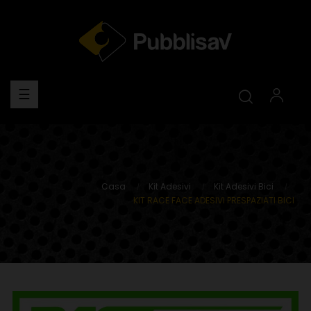
navigazione
☰
Toggle
Casa
Kit Adesivi
Kit Adesivi Bici
KIT RACE FACE ADESIVI PRESPAZIATI BICI