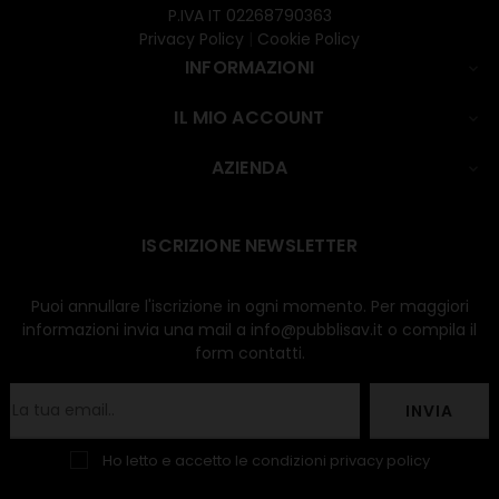
P.IVA IT 02268790363
Privacy Policy
|
Cookie Policy
INFORMAZIONI

IL MIO ACCOUNT

AZIENDA

ISCRIZIONE NEWSLETTER
Puoi annullare l'iscrizione in ogni momento. Per maggiori
informazioni invia una mail a info@pubblisav.it o compila il
form contatti.
INVIA
Ho letto e accetto le condizioni
privacy policy