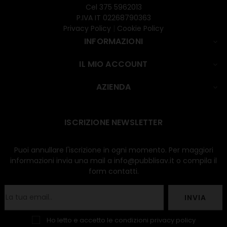
Cel
375 5962013
P.IVA IT 02268790363
Privacy Policy
|
Cookie Policy
INFORMAZIONI

IL MIO ACCOUNT

AZIENDA

ISCRIZIONE NEWSLETTER
Puoi annullare l'iscrizione in ogni momento. Per maggiori
informazioni invia una mail a info@pubblisav.it o compila il
form contatti.
INVIA
Ho letto e accetto le condizioni
privacy policy