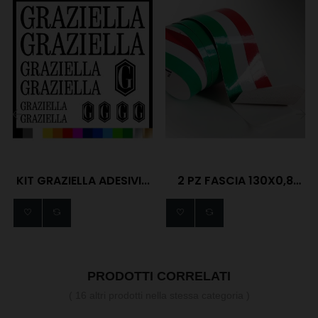
‹
›
KIT GRAZIELLA ADESIVI...
2 PZ FASCIA 130X0,8
CM...
PRODOTTI CORRELATI
( 16 altri prodotti nella stessa categoria )