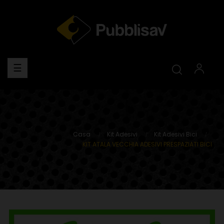
navigazione
☰
Toggle
Casa
Kit Adesivi
Kit Adesivi Bici
KIT ATALA VECCHIA ADESIVI PRESPAZIATI BICI