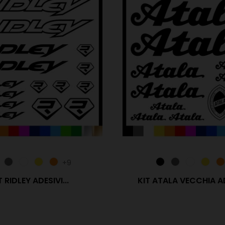
+9
T RIDLEY ADESIVI...
KIT ATALA VECCHIA ADE