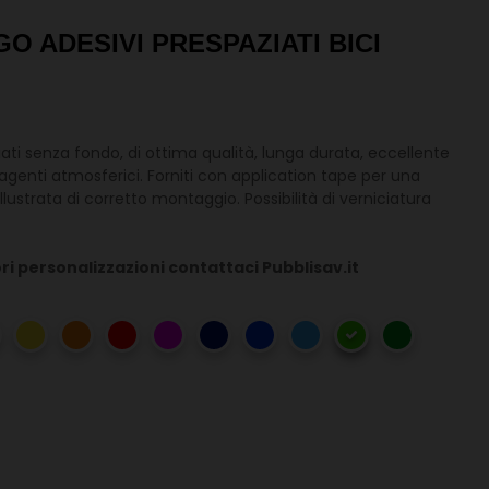
GO ADESIVI PRESPAZIATI BICI
liati senza fondo, di ottima qualità, lunga durata, eccellente
i agenti atmosferici. Forniti con application tape per una
llustrata di corretto montaggio. Possibilità di verniciatura
ori personalizzazioni contattaci Pubblisav.it