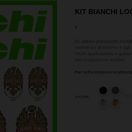
KIT BIANCHI LO
Kit adesivi prespaziati intag
resistenza all'esterno e agl
facile applicazione e guida i
con trasparente acrilico.
Per informazioni e ulteri
COLORE