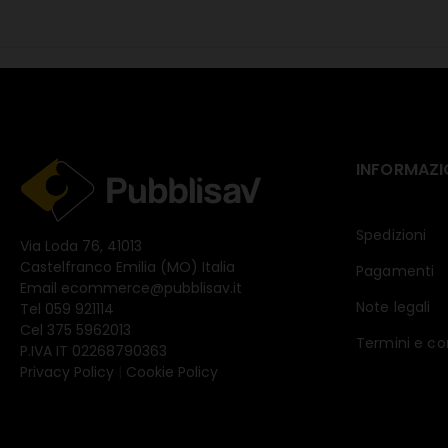
INFORMAZI
Spedizioni
Via Loda 76, 41013
Castelfranco Emilia (MO) Italia
Pagamenti
Email
ecommerce@pubblisav.it
Note legali
Tel
059 921114
Cel
375 5962013
Termini e co
P.IVA IT 02268790363
Privacy Policy
|
Cookie Policy