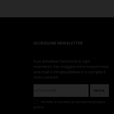
ISCRIZIONE NEWSLETTER
Puoi annullare l'iscrizione in ogni
momento. Per maggiori informazioni invia
una mail a info@pubblisav.it o compila il
form contatti.
INVIA
Ho letto e accetto le condizioni
privacy
policy