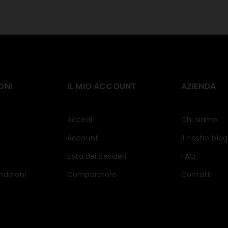
ONI
IL MIO ACCOUNT
AZIENDA
Accedi
Chi siamo
Account
Il nostro blog
Lista dei desideri
FAQ
ndizioni
Comparatore
Contatti