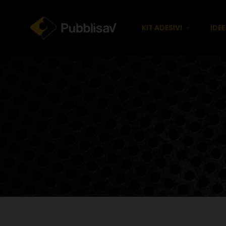
KIT ADESIVI
IDE