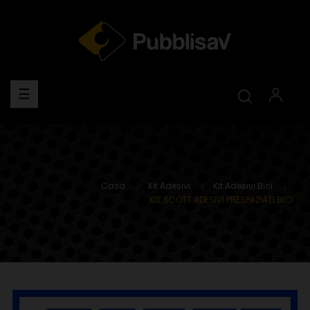
navigazione
☰
Toggle
Casa
Kit Adesivi
Kit Adesivi Bici
KIT SCOTT ADESIVI PRESPAZIATI BICI