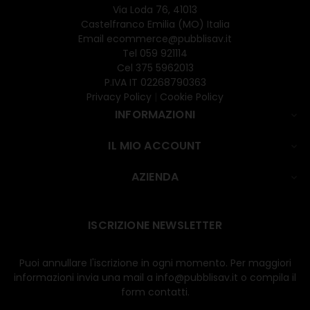
Via Loda 76, 41013
Castelfranco Emilia (MO) Italia
Email
ecommerce@pubblisav.it
Tel
059 921114
Cel
375 5962013
P.IVA IT 02268790363
Privacy Policy
|
Cookie Policy
INFORMAZIONI

IL MIO ACCOUNT

AZIENDA

ISCRIZIONE NEWSLETTER
Puoi annullare l'iscrizione in ogni momento. Per maggiori
informazioni invia una mail a info@pubblisav.it o compila il
form contatti.