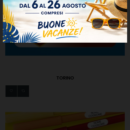
TORINO