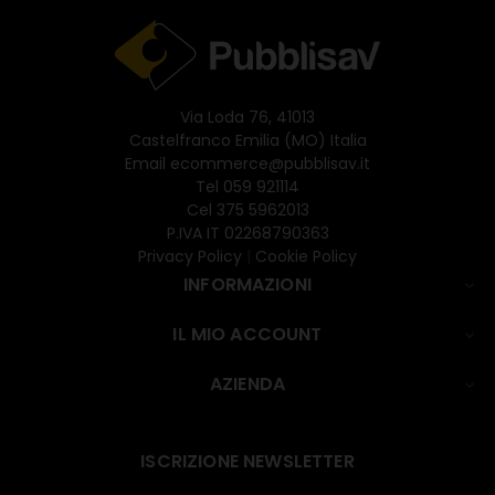
Via Loda 76, 41013
Castelfranco Emilia (MO) Italia
Email
ecommerce@pubblisav.it
Tel
059 921114
Cel
375 5962013
P.IVA IT 02268790363
Privacy Policy
|
Cookie Policy
INFORMAZIONI

IL MIO ACCOUNT

AZIENDA

ISCRIZIONE NEWSLETTER