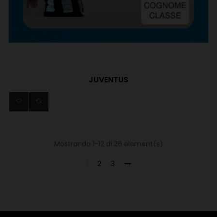
JUVENTUS
Mostrando 1-12 di 26 element(s)
1
2
3