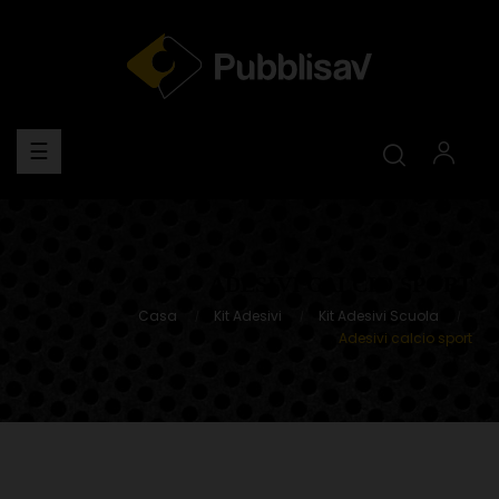
navigazione
☰
Toggle
ADESIVI CALCIO SPORT
Casa
Kit Adesivi
Kit Adesivi Scuola
Adesivi calcio sport