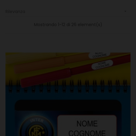
Rilevanza

Mostrando 1-12 di 26 element(s)