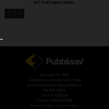
SET PORTABICCHIERI...
Via Loda 76, 41013
Castelfranco Emilia (MO) Italia
Email
ecommerce@pubblisav.it
Tel
059 921114
Cel
375 5962013
P.IVA IT 02268790363
Privacy Policy
|
Cookie Policy