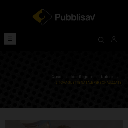
navigazione
☰
Toggle
Casa
Idee Regalo
Natale
2 TOVAGLIETTE NATALE PERSONALIZZATE