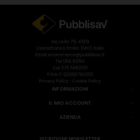
Via Loda 76, 41013
Castelfranco Emilia (MO) Italia
Email
ecommerce@pubblisav.it
Tel
059 921114
Cel
375 5962013
P.IVA IT 02268790363
Privacy Policy
|
Cookie Policy
INFORMAZIONI

IL MIO ACCOUNT

AZIENDA

ISCRIZIONE NEWSLETTER