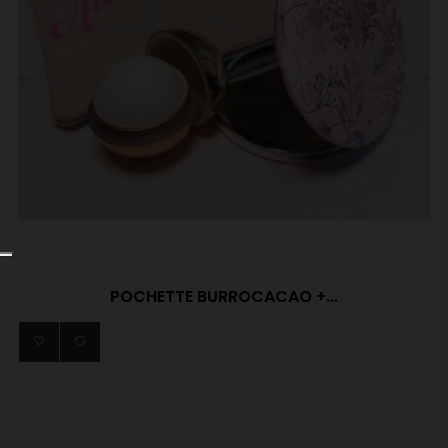
‹
›
POCHETTE BURROCACAO +...