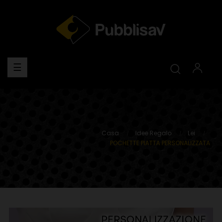
navigazione
☰
Toggle
Casa
Idee Regalo
Lei
POCHETTE PIATTA PERSONALIZZATA