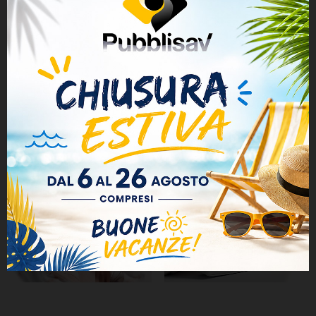
Personalizzazione su un lato di alta qualità e lunga
durata.
I CLIENTI CHE HANNO ACQUISTATO QUESTO
PRODOTTO HANNO ANCHE COMPRATO: