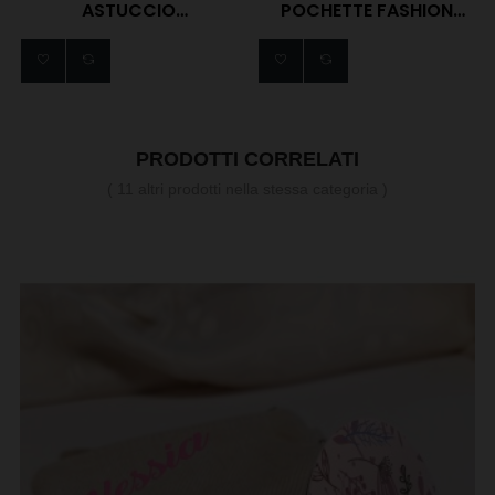
ASTUCCIO
POCHETTE FASHION
PERSONALIZZATO
GRANDE...
PRODOTTI CORRELATI
( 11 altri prodotti nella stessa categoria )